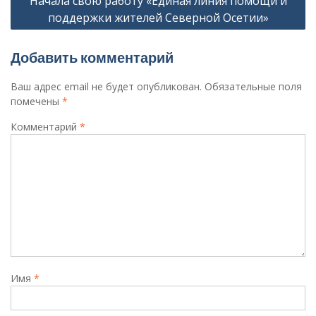
Начала свою работу «Единая линия помощи и
поддержки жителей Северной Осетии»
Добавить комментарий
Ваш адрес email не будет опубликован.
Обязательные поля
помечены
*
Комментарий
*
Имя
*