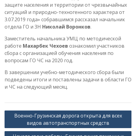
защите населения и территории от чрезвычайных
ситуаций и природно-техногенного характера от
3.07.2019 года» собравшимся рассказал начальник
отдела ГО и ЗН
Николай Воронков
.
Заместитель начальника УМЦ по методической
работе
Махарбек Чехоев
ознакомил участников
сбора с организацией обучения населения по
вопросам ГО ЧС на 2020 год.
В завершении учебно-методического сбора были
подведены итоги и поставлены задачи в области ГО
и ЧС на следующий месяц.
Навигация
Военно-Грузинская дорога открыта для всех
по
видов автотранспортных средств
записям