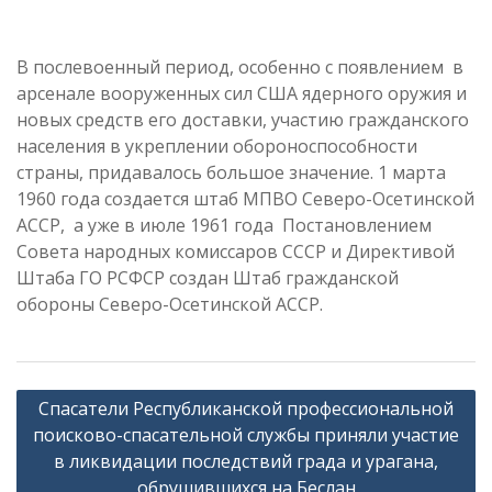
В послевоенный период, особенно с появлением в
арсенале вооруженных сил США ядерного оружия и
новых средств его доставки, участию гражданского
населения в укреплении обороноспособности
страны, придавалось большое значение. 1 марта
1960 года создается штаб МПВО Северо-Осетинской
АССР, а уже в июле 1961 года Постановлением
Совета народных комиссаров СССР и Директивой
Штаба ГО РСФСР создан Штаб гражданской
обороны Северо-Осетинской АССР.
Навигация
Спасатели Республиканской профессиональной
по
поисково-спасательной службы приняли участие
записям
в ликвидации последствий града и урагана,
обрушившихся на Беслан