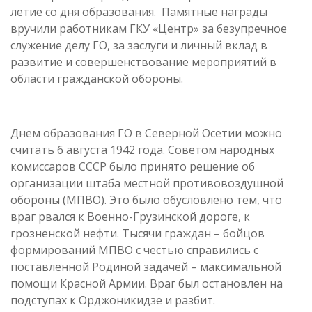
летие со дня образования. Памятные награды
вручили работникам ГКУ «Центр» за безупречное
служение делу ГО, за заслуги и личный вклад в
развитие и совершенствование мероприятий в
области гражданской обороны.
Днем образования ГО в Северной Осетии можно
считать 6 августа 1942 года. Советом народных
комиссаров СССР было принято решение об
организации штаба местной противовоздушной
обороны (МПВО). Это было обусловлено тем, что
враг рвался к Военно-Грузинской дороге, к
грозненской нефти. Тысячи граждан – бойцов
формирований МПВО с честью справились с
поставленной Родиной задачей – максимальной
помощи Красной Армии. Враг был остановлен на
подступах к Орджоникидзе и разбит.