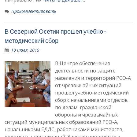
Прокомментировать
В Северной Осетии прошел учебно-
методический сбор
10 июля, 2019
В Центре обеспечения
деятельности по защите
населения и территорий РСО-А
от чрезвычайных ситуаций
прошел учебно-методический
сбор с начальниками отделов
по делам гражданской
обороны и чрезвычайных
ситуаций муниципальных образований РСО-А,
начальниками ЕДДС, работниками министерств,
ведомств и организаций. Занятия проводятся в