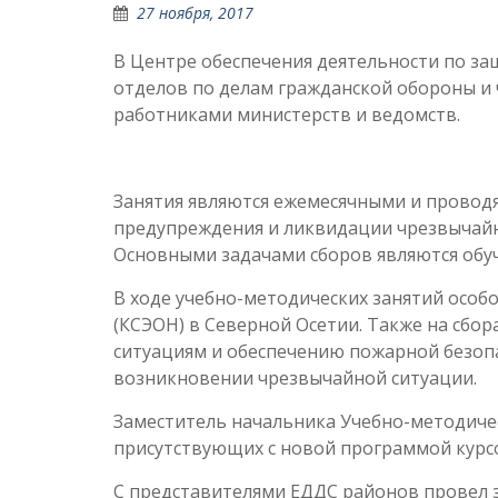
27 ноября, 2017
В Центре обеспечения деятельности по за
отделов по делам гражданской обороны и 
работниками министерств и ведомств.
Занятия являются ежемесячными и проводя
предупреждения и ликвидации чрезвычайны
Основными задачами сборов являются обу
В ходе учебно-методических занятий особ
(КСЭОН) в Северной Осетии. Также на сбо
ситуациям и обеспечению пожарной безопа
возникновении чрезвычайной ситуации.
Заместитель начальника Учебно-методиче
присутствующих с новой программой курсо
С представителями ЕДДС районов провел 