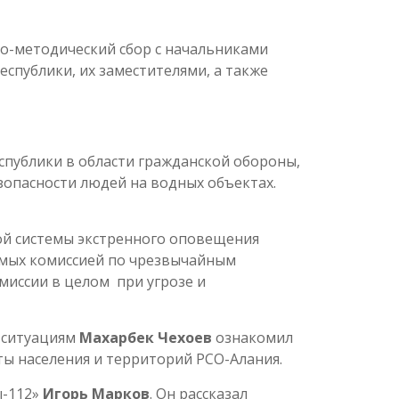
но-методический сбор с начальниками
спублики, их заместителями, а также
спублики в области гражданской обороны,
зопасности людей на водных объектах.
ой системы экстренного оповещения
аемых комиссией по чрезвычайным
миссии в целом при угрозе и
 ситуациям
Махарбек Чехоев
ознакомил
ы населения и территорий РСО-Алания.
ы-112»
Игорь Марков
. Он рассказал