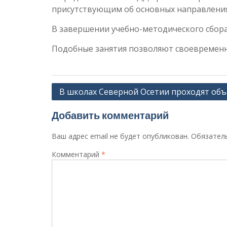
присутствующим об основных направлениях
В завершении учебно-методического сбора
Подобные занятия позволяют своевременн
Навигация
В школах Северной Осетии проходят об
по
Добавить комментарий
записям
Ваш адрес email не будет опубликован.
Обязател
Комментарий
*