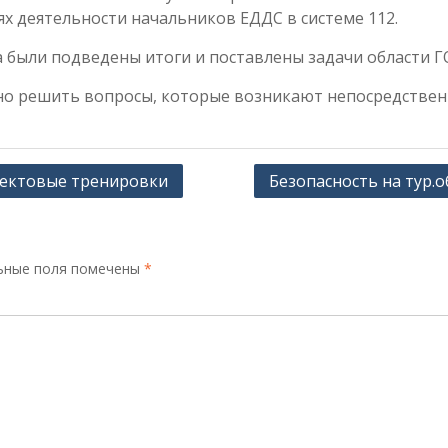
 деятельности начальников ЕДДС в системе 112.
 были подведены итоги и поставлены задачи области Г
о решить вопросы, которые возникают непосредственн
ъектовые тренировки
Безопасность на тур.
ьные поля помечены
*