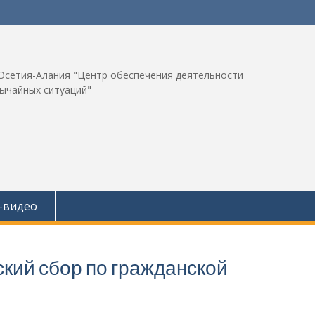
Осетия-Алания "Центр обеспечения деятельности
вычайных ситуаций"
-видео
кий сбор по гражданской