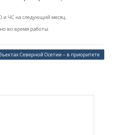
О и ЧС на следующий месяц.
о во время работы.
объектах Северной Осетии – в приоритете