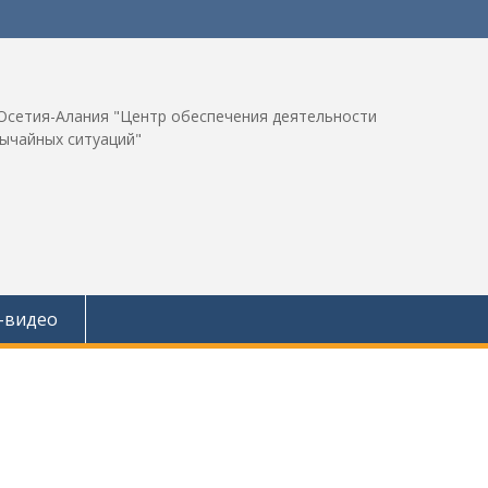
Осетия-Алания "Центр обеспечения деятельности
вычайных ситуаций"
-видео