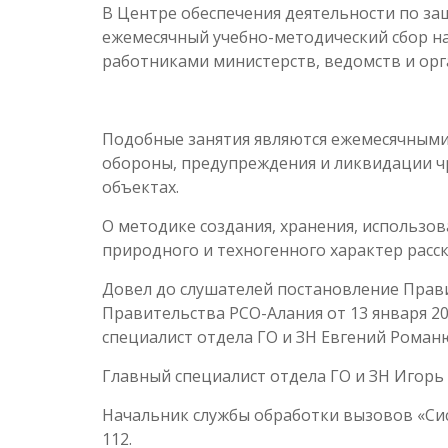
В Центре обеспечения деятельности по з
ежемесячный учебно-методический сбор н
работниками министерств, ведомств и орг
Подобные занятия являются ежемесячными 
обороны, предупреждения и ликвидации ч
объектах.
О методике создания, хранения, использо
природного и техногенного характер расс
Довел до слушателей постановление Прави
Правительства РСО-Алания от 13 января 2
специалист отдела ГО и ЗН Евгений Роман
Главный специалист отдела ГО и ЗН Игорь
Начальник службы обработки вызовов «Си
112.