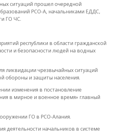
йных ситуаций прошел очередной
образований РСО-А, начальниками ЕДДС,
и ГО ЧС.
риятий республики в области гражданской
ости и безопасности людей на водных
для ликвидации чрезвычайных ситуаций
ой обороны и защиты населения.
сении изменения в постановление
ания в мирное и военное время» главный
ооружении ГО в РСО-Алания.
ия деятельности начальников в системе