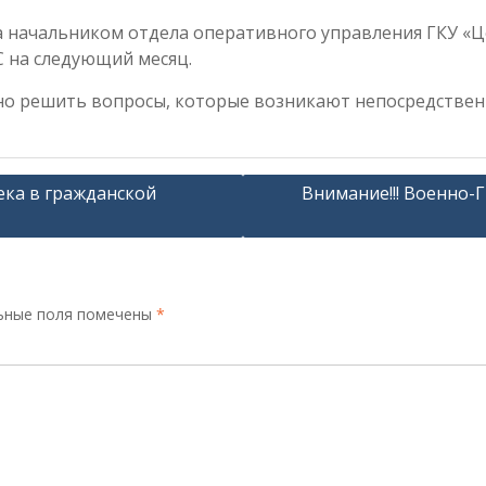
а начальником отдела оперативного управления ГКУ «
С на следующий месяц.
о решить вопросы, которые возникают непосредственн
ка в гражданской
Внимание!!! Военно-Г
ьные поля помечены
*