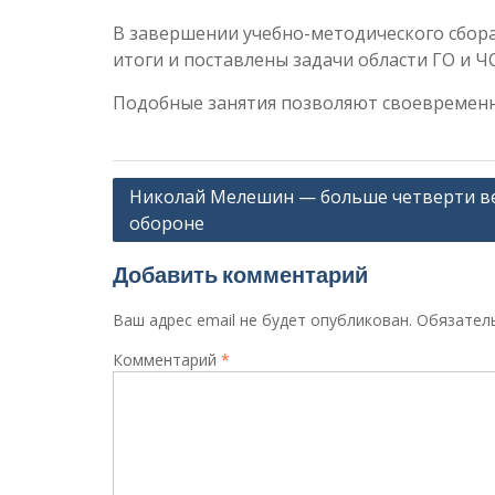
В завершении учебно-методического сбор
итоги и поставлены задачи области ГО и Ч
Подобные занятия позволяют своевременн
Навигация
Николай Мелешин — больше четверти ве
обороне
по
записям
Добавить комментарий
Ваш адрес email не будет опубликован.
Обязател
Комментарий
*