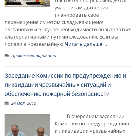
Настоятельно рекомендуется
участникам движения
планировать свое
перемещение с учетом складывающейся
обстановки и в случае необходимости пользоваться
альтернативными путями следования. Если вы
попали в чрезвычайную
Читать дальше …
Прокомментировать
Заседание Комиссии по предупреждению и
ликвидации чрезвычайных ситуаций и
обеспечению пожарной безопасности
24 мая, 2019
В очередном заседании
Комиссии по предупреждению
и ликвидации чрезвычайных