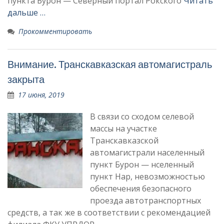
пункта Бурон — Северный портал Рокского
Читать
дальше …
Прокомментировать
Внимание. Транскавказская автомагистраль
закрыта
17 июня, 2019
В связи со сходом селевой
массы на участке
Транскавказской
автомагистрали населенный
пункт Бурон — нселенный
пункт Нар, невозможностью
обеспечения безопасного
проезда автотранспортных
средств, а так же в соответствии с рекомендацией