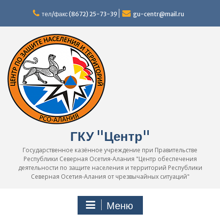
Перейти
к
тел/факс (8672) 25-73-39
gu-centr@mail.ru
содержимому
ГКУ "Центр"
Государственное казённое учреждение при Правительстве
Республики Северная Осетия-Алания "Центр обеспечения
деятельности по защите населения и территорий Республики
Северная Осетия-Алания от чрезвычайных ситуаций"
Меню